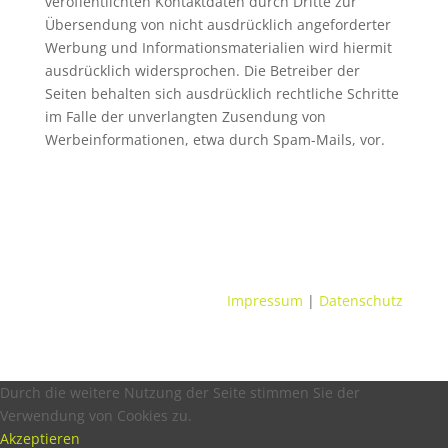
veröffentlichten Kontaktdaten durch Dritte zur
Übersendung von nicht ausdrücklich angeforderter
Werbung und Informationsmaterialien wird hiermit
ausdrücklich widersprochen. Die Betreiber der
Seiten behalten sich ausdrücklich rechtliche Schritte
im Falle der unverlangten Zusendung von
Werbeinformationen, etwa durch Spam-Mails, vor.
Impressum
|
Datenschutz
Durch die weitere Nutzung der Seite stimmen Sie der
Verwendung von Cookies zu.
Akzeptieren