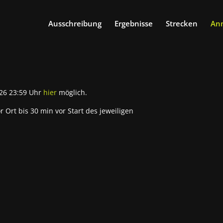
Ausschreibung
Ergebnisse
Strecken
An
026 23:59 Uhr
hier
möglich.
Ort bis 30 min vor Start des jeweiligen